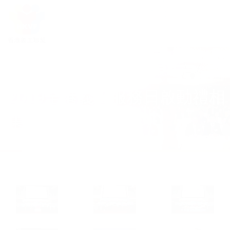
2019全港義工服務日啟動禮相
集