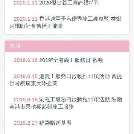
2020.1.11
2020傑出義工嘉許禮特刊
2020.1.11
香港逾兩千名優秀義工獲嘉獎 林鄭
月娥盼社會傳播正能量
2019
2019.6.16
2019"全港義工服務日"啟動
2019.6.15
港義工服務日啟動推11項活動 首提
供考察廣東大學企業
2019.6.15
港義工服務日啟動推11項活動 鼓勵
全港市民積極參與義工服務
2019.2.27
福袋贈送基層