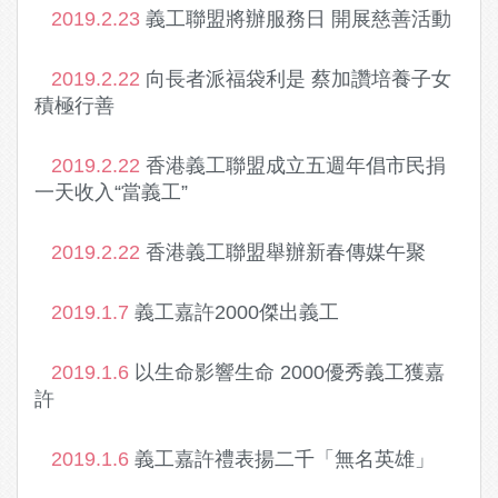
2019.2.23
義工聯盟將辦服務日 開展慈善活動
2019.2.22
向長者派福袋利是 蔡加讚 培養子女
積極行善
2019.2.22
香港義工聯盟成立五週年倡市民捐
一天收入“當義工”
2019.2.22
香港義工聯盟舉辦新春傳媒午聚
2019.1.7
義工嘉許2000傑出義工
2019.1.6
以生命影響生命 2000優秀義工獲嘉
許
2019.1.6
義工嘉許禮表揚二千「無名英雄」