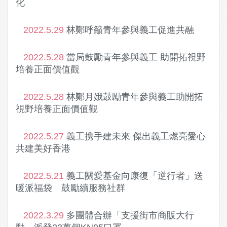
化
2022.5.29
林鄭呼籲青年參與義工促進共融
2022.5.28
當局鼓勵青年參與義工 助開拓視野
培養正面價值觀
2022.5.28
林鄭月娥鼓勵青年參與義工助開拓
視野培養正面價值觀
2022.5.27
義工携手建未來 傑出義工燃亮愛心
共建美好香港
2022.5.21
義工關愛基金向康復「逆行者」送
暖派福袋 鼓勵續服務社群
2022.3.29
多團體合辦「支援街市商販大行