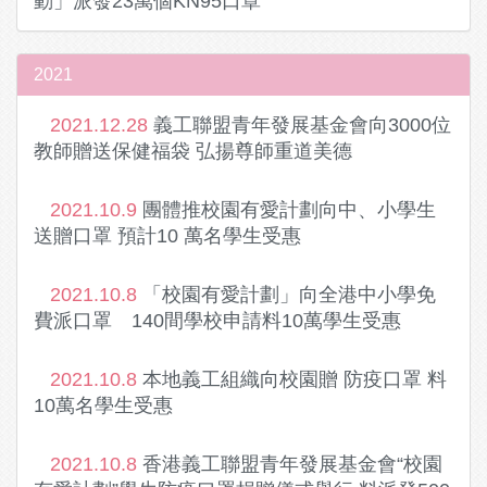
動」派發23萬個KN95口罩
2021
2021.12.28
義工聯盟青年發展基金會向3000位
教師贈送保健福袋 弘揚尊師重道美德
2021.10.9
團體推校園有愛計劃向中、小學生
送贈口罩 預計10 萬名學生受惠
2021.10.8
「校園有愛計劃」向全港中小學免
費派口罩 140間學校申請料10萬學生受惠
2021.10.8
本地義工組織向校園贈 防疫口罩 料
10萬名學生受惠
2021.10.8
香港義工聯盟青年發展基金會“校園