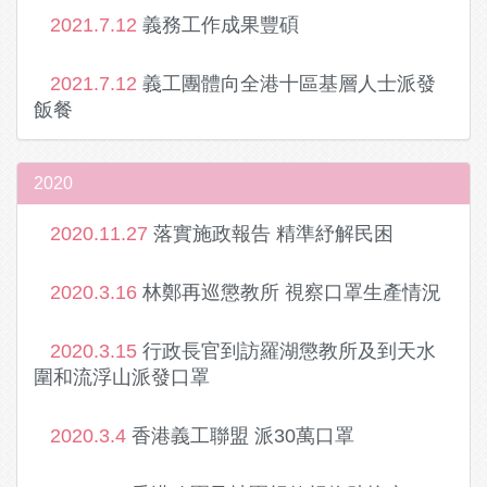
2021.7.12
義務工作成果豐碩
2021.7.12
義工團體向全港十區基層人士派發
飯餐
2020
2020.11.27
落實施政報告 精準紓解民困
2020.3.16
林鄭再巡懲教所 視察口罩生產情況
2020.3.15
行政長官到訪羅湖懲教所及到天水
圍和流浮山派發口罩
2020.3.4
香港義工聯盟 派30萬口罩