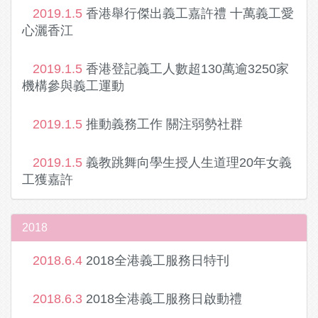
2019.1.5
香港舉行傑出義工嘉許禮 十萬義工愛
心灑香江
2019.1.5
香港登記義工人數超130萬逾3250家
機構參與義工運動
2019.1.5
推動義務工作 關注弱勢社群
2019.1.5
義教跳舞向學生授人生道理20年女義
工獲嘉許
2018
2018.6.4
2018全港義工服務日特刊
2018.6.3
2018全港義工服務日啟動禮