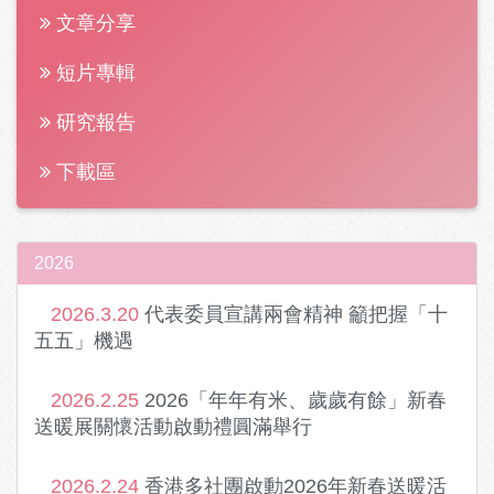
文章分享
短片專輯
研究報告
下載區
2026
2026.3.20
代表委員宣講兩會精神 籲把握「十
五五」機遇
2026.2.25
2026「年年有米、歲歲有餘」新春
送暖展關懷活動啟動禮圓滿舉行
2026.2.24
香港多社團啟動2026年新春送暖活