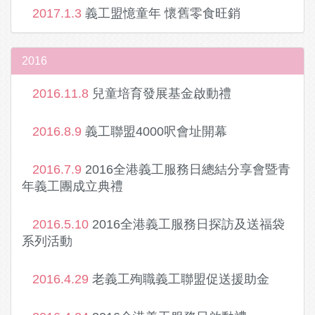
2017.1.3
義工盟憶童年 懷舊零食旺銷
2016
2016.11.8
兒童培育發展基金啟動禮
2016.8.9
義工聯盟4000呎會址開幕
2016.7.9
2016全港義工服務日總結分享會暨青
年義工團成立典禮
2016.5.10
2016全港義工服務日探訪及送福袋
系列活動
2016.4.29
老義工殉職義工聯盟促送援助金