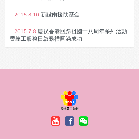
2015.8.10
新設兩援助基金
2015.7.8
慶祝香港回歸祖國十八周年系列活動
暨義工服務日啟動禮圓滿成功