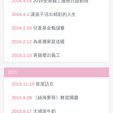
2016.4.24
2016全港義工服務日啟動禮
2016.4.1
讓孩子活出精彩的人生
2016.2.24
兒童基金勉儲蓄
2016.2.12
為基層家庭送暖
2016.1.10
表揚傑出義工
2015
2015.11.10
首度訪京
2015.9.29
《絲海夢尋》舞賀國慶
2015.8.17
大埔派牛奶