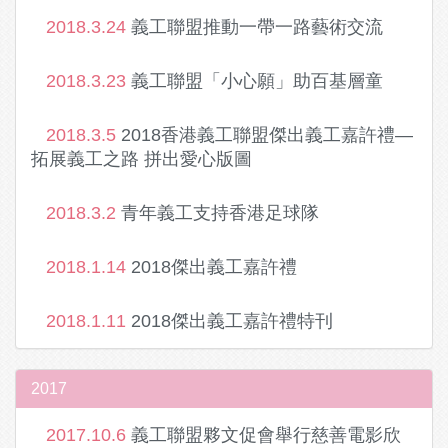
2018.3.24
義工聯盟推動一帶一路藝術交流
2018.3.23
義工聯盟「小心願」助百基層童
2018.3.5
2018香港義工聯盟傑出義工嘉許禮—
拓展義工之路 拼出愛心版圖
2018.3.2
青年義工支持香港足球隊
2018.1.14
2018傑出義工嘉許禮
2018.1.11
2018傑出義工嘉許禮特刊
2017
2017.10.6
義工聯盟夥文促會舉行慈善電影欣