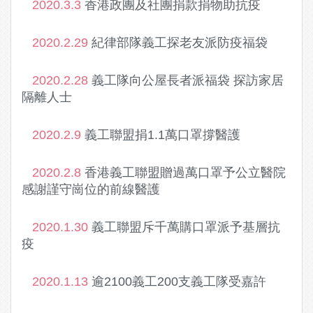
2020.3.3
香港政團及社團捐款捐物助抗疫
2020.2.29
紀律部隊義工探老友派防疫福袋
2020.2.28
義工隊向公屋長者派福袋 探訪家居
隔離人士
2020.2.9
義工聯盟捐1.1萬口罩撐醫護
2020.2.8
香港義工聯盟贈過萬口罩予公立醫院
感謝謹守崗位的前線醫護
2020.1.30
義工聯盟斥千萬購口罩派予基層抗
疫
2020.1.13
逾2100義工200支義工隊受嘉許