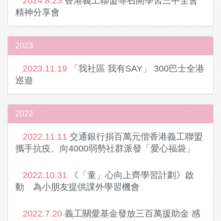
2024.8.23
香港義工聯盟等召開學習三中全會
精神分享會
2023
2023.11.19
「我社區 我有SAY」 300巴士全港
巡遊
2022
2022.11.11
交通銀行捐百萬元偕香港義工聯盟
攜手抗疫、向4000弱勢社群派發「愛心福袋」
2022.10.31
《「童」心向上齊學習計劃》啟
動 為小朋友提供課外學習機會
2022.7.20
義工關愛基金發放三百萬援助金 感