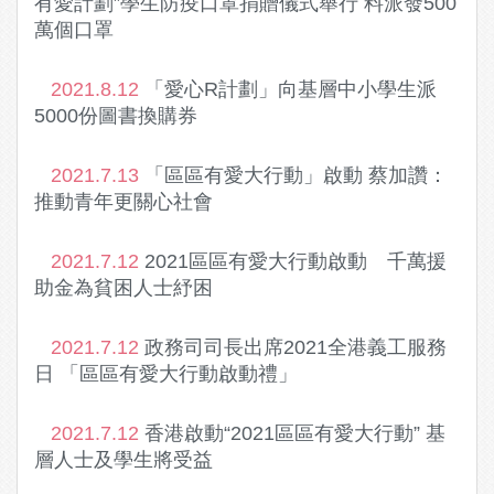
有愛計劃”學生防疫口罩捐贈儀式舉行 料派發500
萬個口罩
2021.8.12
「愛心R計劃」向基層中小學生派
5000份圖書換購券
2021.7.13
「區區有愛大行動」啟動 蔡加讚：
推動青年更關心社會
2021.7.12
2021區區有愛大行動啟動 千萬援
助金為貧困人士紓困
2021.7.12
政務司司長出席2021全港義工服務
日 「區區有愛大行動啟動禮」
2021.7.12
香港啟動“2021區區有愛大行動” 基
層人士及學生將受益