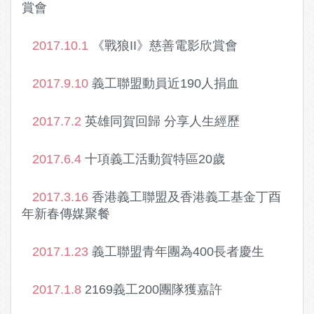
賞會
2017.10.1
《戰狼II》慈善電影欣賞會
2017.9.10
義工聯盟動員近190人捐血
2017.7.2
英雄同賀回歸 分享人生經歷
2017.6.4
十項義工活動賀特區20歲
2017.3.16
香港義工聯盟及香港義工基金丁酉
年新春傳媒聚餐
2017.1.23
義工聯盟青年團為400長者慶生
2017.1.8
2169義工200團隊獲嘉許