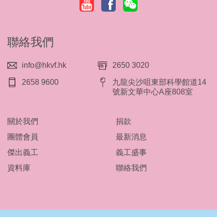
聯絡我們
info@hkvf.hk
2650 3020
2658 9600
九龍尖沙咀東部科學館道14
號新文華中心A座808室
關於我們
捐款
團體會員
最新消息
傑出義工
義工盛事
資料庫
聯絡我們